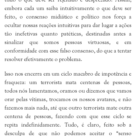
tudo o que deve ser rejeitado e desprezado. Assim,
embora cada um saiba intuitivamente o que deve ser
feito, o consenso midiático e político nos força a
ocultar nossas reações intuitivas para dar lugar a ações
tão inefetivas quanto patéticas, destinadas antes a
sinalizar que somos pessoas virtuosas, e em
conformidade com esse falso consenso, do que a tentar
resolver efetivamente o problema.
Isso nos encerra em um ciclo macabro de impotência e
fraqueza: um terrorista mata centenas de pessoas,
todos nós lamentamos, oramos ou dizemos que vamos
orar pelas vítimas, trocamos os nossos avatares, e não
fazemos mais nada, até que outro terrorista mate outra
centena de pessoas, fazendo com que esse ciclo se
repita indefinidamente. Tudo, é claro, feito sob a
desculpa de que não podemos aceitar o “senso