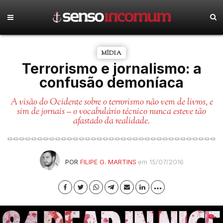
MÍDIA
Terrorismo e jornalismo: a
confusão demoníaca
A visão do Ocidente sobre o terrorismo não vem de livros, e
sim de jornais – o vocabulário técnico nunca esteve tão
afastado da realidade.
POR
FILIPE G. MARTINS
em 15/07/2016