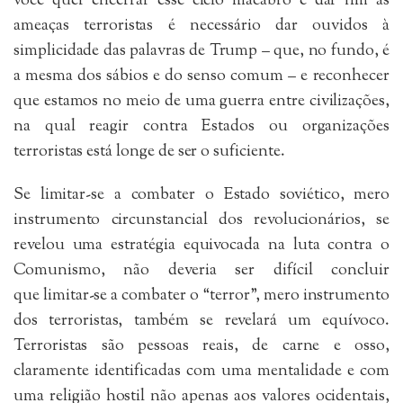
você quer encerrar esse ciclo macabro e dar fim às
ameaças terroristas é necessário dar ouvidos à
simplicidade das palavras de Trump – que, no fundo, é
a mesma dos sábios e do senso comum – e reconhecer
que estamos no meio de uma guerra entre civilizações,
na qual reagir contra Estados ou organizações
terroristas está longe de ser o suficiente.
Se limitar-se a combater o Estado soviético, mero
instrumento circunstancial dos revolucionários, se
revelou uma estratégia equivocada na luta contra o
Comunismo, não deveria ser difícil concluir
que limitar-se a combater o “terror”, mero instrumento
dos terroristas, também se revelará um equívoco.
Terroristas são pessoas reais, de carne e osso,
claramente identificadas com uma mentalidade e com
uma religião hostil não apenas aos valores ocidentais,