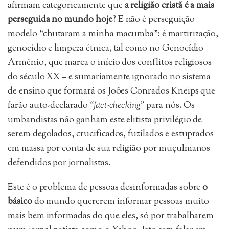
afirmam categoricamente que
a religião cristã é a mais
perseguida no mundo hoje
? E não é perseguição
modelo “chutaram a minha macumba”: é martirização,
genocídio e limpeza étnica, tal como no Genocídio
Armênio, que marca o início dos conflitos religiosos
do século XX – e sumariamente ignorado no sistema
de ensino que formará os Joões Conrados Kneips que
farão auto-declarado
“fact-checking”
para nós. Os
umbandistas não ganham este elitista privilégio de
serem degolados, crucificados, fuzilados e estuprados
em massa por conta de sua religião por muçulmanos
defendidos por jornalistas.
Este é o problema de pessoas desinformadas sobre
o
básico
do mundo quererem informar pessoas muito
mais bem informadas do que eles, só por trabalharem