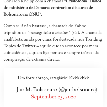
Conrado Kneipp com a chamada “
Cristofobia? Dados
do ministério de Damares contrariam discurso de
Bolsonaro na ONU”.
Como se já não bastasse, a chamada do Yahoo
tripudiou da “perseguição a cristões” (
sic
). A chamada
analfabeta, ainda por cima, foi destacada nos Trending
Topics do Twitter – aquilo que só acontece por mera
coincidência, e quem liga pontos é sempre teórico da
conspiração de extrema direita.
Um forte abraço, estagiário! Kkkkkkkk
— Jair M. Bolsonaro (@jairbolsonaro)
September 23, 2020