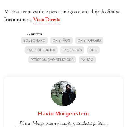
Vista-se com estilo e perca amigos com a loja do
Senso
Incomum
na
Vista Direita
Assuntos:
BOLSONARO
CRISTÃOS
CRISTOFOBIA
FACT-CHECKING
FAKE NEWS
ONU
PERSEGUIÇÃO RELIGIOSA
YAHOO
Flavio Morgenstern
Flavio Morgenstern é escritor, analista político,