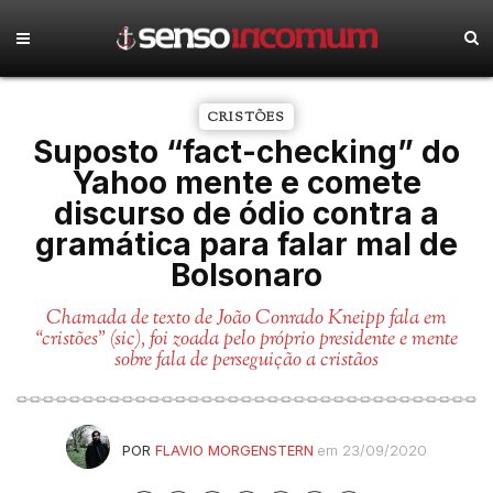
CRISTÕES
Suposto “fact-checking” do
Yahoo mente e comete
discurso de ódio contra a
gramática para falar mal de
Bolsonaro
Chamada de texto de João Conrado Kneipp fala em
“cristões” (sic), foi zoada pelo próprio presidente e mente
sobre fala de perseguição a cristãos
POR
FLAVIO MORGENSTERN
em 23/09/2020