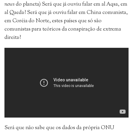
news
do planeta) Será que já ouviu falar em al Aqsa, em
al Qaeda? Será que já ouviu falar em China comunista,
em Coréia do Norte, estes países que só são
comunistas para teóricos da conspiração de extrema
direita?
Será que não sabe que os dados da própria ONU