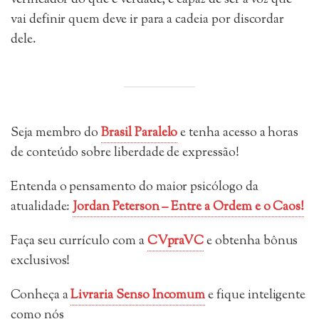
verificador do que é verdade, é capaz de ser a voz que
vai definir quem deve ir para a cadeia por discordar
dele.
Seja membro do
Brasil Paralelo
e tenha acesso a horas
de conteúdo sobre liberdade de expressão!
Entenda o pensamento do maior psicólogo da
atualidade:
Jordan Peterson – Entre a Ordem e o Caos!
Faça seu currículo com a
CVpraVC
e obtenha bônus
exclusivos!
Conheça a
Livraria Senso Incomum
e fique inteligente
como nós