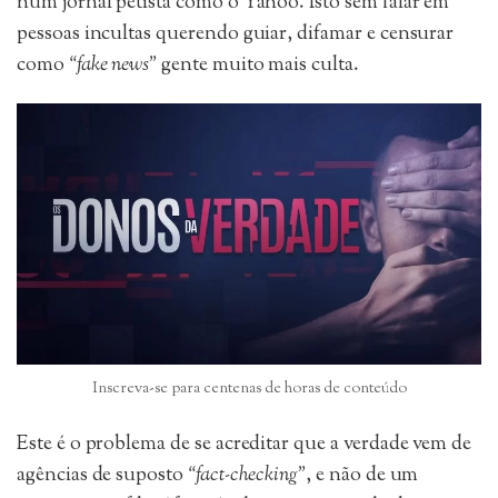
num jornal petista como o Yahoo. Isto sem falar em
pessoas incultas querendo guiar, difamar e censurar
como
“fake news”
gente muito mais culta.
Inscreva-se para centenas de horas de conteúdo
Este é o problema de se acreditar que a verdade vem de
agências de suposto
“fact-checking”
, e não de um