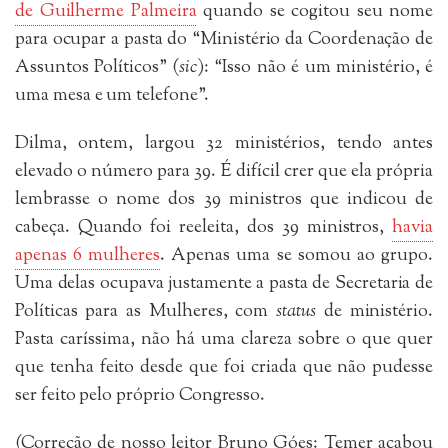
de Guilherme Palmeira
quando se cogitou seu nome
para ocupar a pasta do “Ministério da Coordenação de
Assuntos Políticos” (
sic
): “Isso não é um ministério, é
uma mesa e um telefone”.
Dilma, ontem, largou 32 ministérios, tendo antes
elevado o número para 39. É difícil crer que ela própria
lembrasse o nome dos 39 ministros que indicou de
cabeça. Quando foi reeleita, dos 39 ministros,
havia
apenas 6 mulheres
. Apenas uma se somou ao grupo.
Uma delas ocupava justamente a pasta de Secretaria de
Políticas para as Mulheres, com
status
de ministério.
Pasta caríssima, não há uma clareza sobre o que quer
que tenha feito desde que foi criada que não pudesse
ser feito pelo próprio Congresso.
(Correção de nosso leitor Bruno Góes: Temer acabou