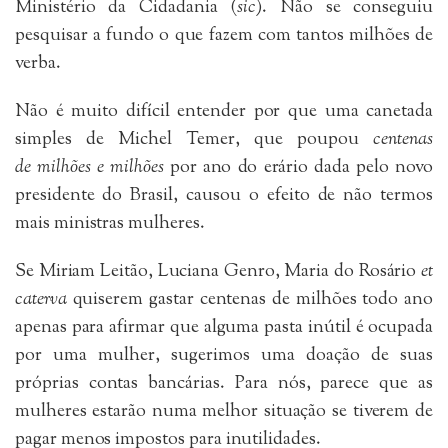
Ministério da Cidadania (
sic
). Não se conseguiu
pesquisar a fundo o que fazem com tantos milhões de
verba.
Não é muito difícil entender por que uma canetada
simples de Michel Temer, que poupou
centenas
de milhões e milhões
por ano do erário dada pelo novo
presidente do Brasil, causou o efeito de não termos
mais ministras mulheres.
Se Miriam Leitão, Luciana Genro, Maria do Rosário
et
caterva
quiserem gastar centenas de milhões todo ano
apenas para afirmar que alguma pasta inútil é ocupada
por uma mulher, sugerimos uma doação de suas
próprias contas bancárias. Para nós, parece que as
mulheres estarão numa melhor situação se tiverem de
pagar menos impostos para inutilidades.