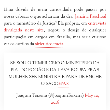
Uma dúvida de mera curiosidade pode passar por
nossa cabeça: o que achariam da dra.
Janaína Paschoal
para o ministério da Justiça? Ela própria, em
entrevista
divulgada neste site
, negou o desejo de qualquer
participação em cargos em Brasília, mas seria curioso
ver os estrilos da
siricuticocracia
.
SE SOU O TEMER CRIO O MINISTÉRIO DA
PIA, DO FOGÃO E DA LAVA ROUPA PRAS
MULHER SER MINISTRA E PARA DE ENCHE
O SACO
#PAZ
— Joaquin Teixeira (@JoaquinTeixeira)
May 12,
2016