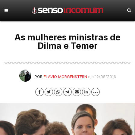
As mulheres ministras de
Dilma e Temer
POR
FLAVIO MORGENSTERN
em 12/05/2016