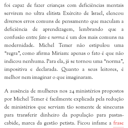
foi capaz de fazer crianças com deficiências mentais
servirem no ultra elitista Exército de Israel, elencou
diversos erros comuns de pensamento que maculam a
deficiência de aprendizagem, lembrando que a
confusão entre
fato
e
norma
é um dos mais comuns na
modernidade. Michel Temer não estipulou uma
“regra”, como afirma Miriam: apenas o fato é que não
indicou nenhuma. Para ela, já se tornou uma “norma”,
impositiva e declarada. Quanto a seus leitores, é
melhor nem imaginar o que imaginaram.
A ausência de mulheres nos 24 ministérios propostos
por Michel Temer é facilmente explicada pela redução
de ministérios que serviam tão somente de sinecuras
para transferir dinheiro da população para pastas-
cabide, marca da gestão petista. Ficou infame a
frase