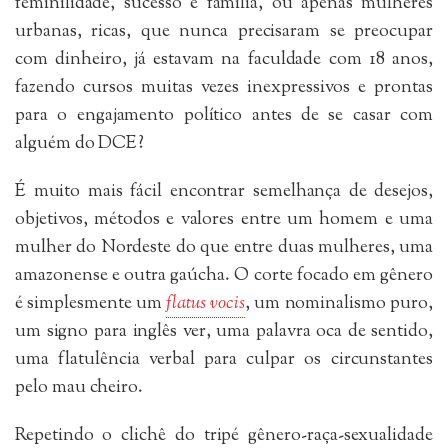
feminilidade, sucesso e família, ou apenas mulheres
urbanas, ricas, que nunca precisaram se preocupar
com dinheiro, já estavam na faculdade com 18 anos,
fazendo cursos muitas vezes inexpressivos e prontas
para o engajamento político antes de se casar com
alguém do DCE?
É muito mais fácil encontrar semelhança de desejos,
objetivos, métodos e valores entre um homem e uma
mulher do Nordeste do que entre duas mulheres, uma
amazonense e outra gaúcha. O corte focado em gênero
é simplesmente um
flatus vocis
, um nominalismo puro,
um signo para inglês ver, uma palavra oca de sentido,
uma flatulência verbal para culpar os circunstantes
pelo mau cheiro.
Repetindo o clichê do tripé gênero-raça-sexualidade