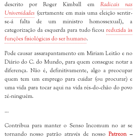
descrito por Roger Kimball em
Radicais nas
Universidades
(certamente em mais uma eleição sentir-
se-á falta de um ministro homossexual), a
categorização da esquerda para tudo ficou
reduzida às
funções fisiológicas do ser humano
.
Pode causar assarapantamento em Miriam Leitão e no
Diário do C. do Mundo, para quem consegue notar a
diferença. Não é, definitivamente, algo a preocupar
quem tem um emprego para cuidar (ou procurar) e
uma vida para tocar aqui na vida rés-do-chão do povo
zé-ninguém.
…
Contribua para manter o Senso Incomum no ar se
tornando nosso patrão através de nosso
Patreon
–