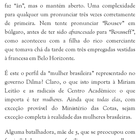
faz “ãn”, mas o mantém aberto. Uma complexidade
para qualquer um pronunciar três vezes corretamente
de primeira. Nem tente pronunciar “Rousev” em
búlgaro, antes de ter sido
afrancesado
para “Rousseff”,
como aconteceu com a filha do rico comerciante
que tomava chá da tarde com três empregadas vestidas
à francesa em Belo Horizonte.
É este o perfil da “mulher brasileira” representado no
governo Dilma? Claro, o que isto importa à Miriam
Leitão e as radicais de Centro Acadêmico: o que
importa é ter
mulheres
. Ainda que
todas elas
, com
exceção provável do Ministério das Cotas, sejam
exceção completa à realidade das mulheres brasileiras.
Alguma batalhadora, mãe de 5, que se preocupou com