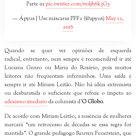
Parte 01
pic.twitter.com/woIjb6k3G5
— Ápyus | Use máscaras PFF2 (@apyus)
May 12,
2016
Quando se quer ver opiniões de esquerda
radical, entretanto, nem sempre é recomendável ir até
Luciana Genro ou Maria do Rosário, pois muitos
leitores não freqüentam inferninhos. Uma saída é
sempre ir até Miriam Leitão. Não há idéia extremista
ou desbaratada o suficiente que refreie o ímpeto ao
adesismo imediato
da colunista d’
O Globo
.
De acordo com Miriam Leitão, a ausência de mulheres
marcará “um retrocesso de décadas se essa regra for
mantida”. O grande pedagogo Reuven Feuerstein, que