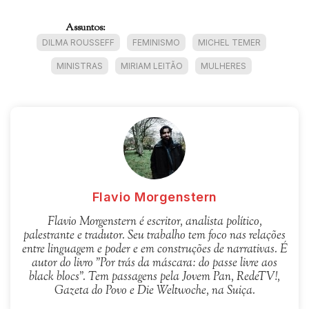
Assuntos:
DILMA ROUSSEFF
FEMINISMO
MICHEL TEMER
MINISTRAS
MIRIAM LEITÃO
MULHERES
Flavio Morgenstern
Flavio Morgenstern é escritor, analista político,
palestrante e tradutor. Seu trabalho tem foco nas relações
entre linguagem e poder e em construções de narrativas. É
autor do livro "Por trás da máscara: do passe livre aos
black blocs". Tem passagens pela Jovem Pan, RedeTV!,
Gazeta do Povo e Die Weltwoche, na Suiça.