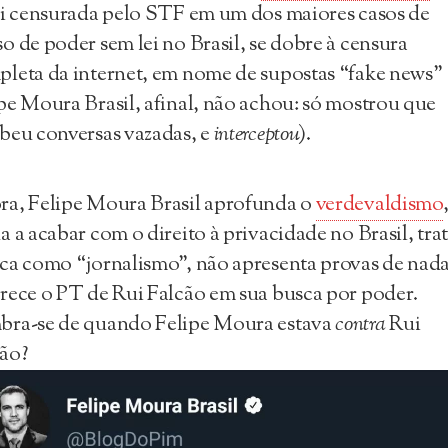
oi censurada pelo STF em um dos maiores casos de
o de poder sem lei no Brasil, se dobre à censura
leta da internet, em nome de supostas “fake news”
pe Moura Brasil, afinal, não achou: só mostrou que
beu conversas vazadas, e
interceptou
).
a, Felipe Moura Brasil aprofunda o
verdevaldismo
a a acabar com o direito à privacidade no Brasil, tra
ca como “jornalismo”, não apresenta provas de nada
rece o PT de Rui Falcão em sua busca por poder.
bra-se de quando Felipe Moura estava
contra
Rui
ão?