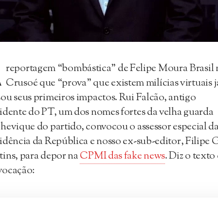
A
reportagem “bombástica” de Felipe Moura Brasil 
Crusoé que “prova” que existem milícias virtuais j
ou seus primeiros impactos. Rui Falcão, antigo
idente do PT, um dos nomes fortes da velha guarda
hevique do partido, convocou o assessor especial d
idência da República e nosso ex-sub-editor, Filipe G
ins, para depor na
CPMI das fake news
. Diz o texto
vocação: