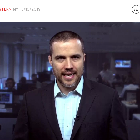
STERN
em 15/10/2019