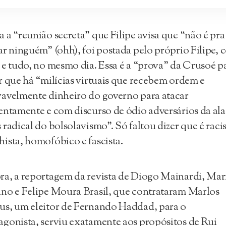
 a “reunião secreta” que Filipe avisa que “não é pra
ar ninguém” (ohh), foi postada pelo próprio Filipe,
 e tudo, no mesmo dia. Essa é a “prova” da Crusoé p
r que há “milícias virtuais que recebem ordem e
avelmente dinheiro do governo para atacar
entamente e com discurso de ódio adversários da ala
 radical do bolsolavismo”. Só faltou dizer que é racis
ista, homofóbico e fascista.
a, a reportagem da revista de Diogo Mainardi, Mar
no e Felipe Moura Brasil, que contrataram Marlos
s, um eleitor de Fernando Haddad, para o
gonista, serviu exatamente aos propósitos de Rui