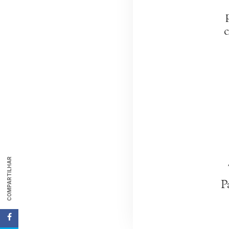
c
COMPARTILHAR
P