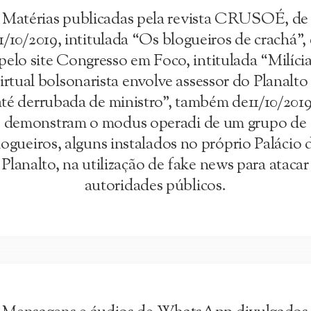
Matérias publicadas pela revista CRUSOÉ, de
1/10/2019, intitulada “Os blogueiros de crachá”, 
pelo site Congresso em Foco, intitulada “Milíci
irtual bolsonarista envolve assessor do Planalto
até derrubada de ministro”, também de11/10/2019
demonstram o modus operadi de um grupo de
logueiros, alguns instalados no próprio Palácio 
Planalto, na utilização de fake news para atacar
autoridades públicos.