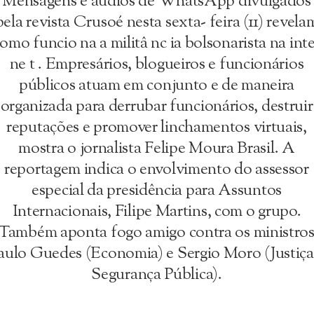
Mensagens e áudios de WhatsApp divulgados
pela revista Crusoé nesta sexta- feira (11) revela
omo funcio na a militâ nc ia bolsonarista na int
ne t . Empresários, blogueiros e funcionários
públicos atuam em conjunto e de maneira
organizada para derrubar funcionários, destruir
reputações e promover linchamentos virtuais,
mostra o jornalista Felipe Moura Brasil. A
reportagem indica o envolvimento do assessor
especial da presidência para Assuntos
Internacionais, Filipe Martins, com o grupo.
Também aponta fogo amigo contra os ministro
aulo Guedes (Economia) e Sergio Moro (Justiça
Segurança Pública).