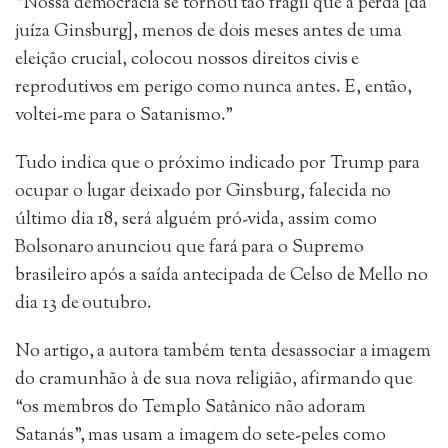
“Nossa democracia se tornou tão frágil que a perda [da
juíza Ginsburg], menos de dois meses antes de uma
eleição crucial, colocou nossos direitos civis e
reprodutivos em perigo como nunca antes. E, então,
voltei-me para o Satanismo.”
Tudo indica que o próximo indicado por Trump para
ocupar o lugar deixado por Ginsburg, falecida no
último dia 18, será alguém pró-vida, assim como
Bolsonaro anunciou que fará para o Supremo
brasileiro após a saída antecipada de Celso de Mello no
dia 13 de outubro.
No artigo, a autora também tenta desassociar a imagem
do cramunhão à de sua nova religião, afirmando que
“os membros do Templo Satânico não adoram
Satanás”, mas usam a imagem do sete-peles como