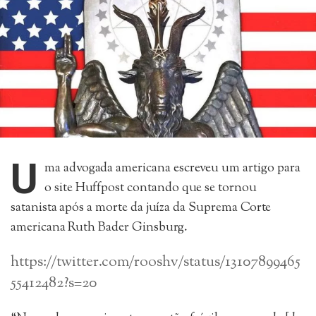
U
ma advogada americana escreveu um artigo para
o site Huffpost contando que se tornou
satanista após a morte da juíza da Suprema Corte
americana Ruth Bader Ginsburg.
https://twitter.com/rooshv/status/13107899465
55412482?s=20