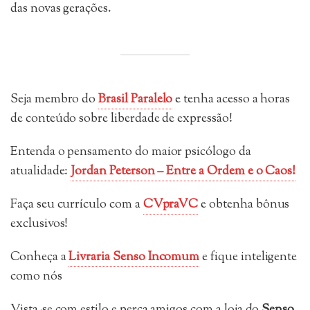
das novas gerações.
Seja membro do
Brasil Paralelo
e tenha acesso a horas
de conteúdo sobre liberdade de expressão!
Entenda o pensamento do maior psicólogo da
atualidade:
Jordan Peterson – Entre a Ordem e o Caos!
Faça seu currículo com a
CVpraVC
e obtenha bônus
exclusivos!
Conheça a
Livraria Senso Incomum
e fique inteligente
como nós
Vista-se com estilo e perca amigos com a loja do
Senso