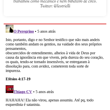
trabalhou como mecânico e nem bilheteiro de circo.
Twitter: @leotrielli