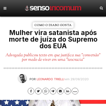
COMO O DIABO GOSTA
Mulher vira satanista após
morte de juíza do Supremo
dos EUA
Advogada publicou texto em que justifica sua "conversão"
por medo de viver em uma "teocracia"
POR
LEONARDO TRIELLI
em 29/09/2020