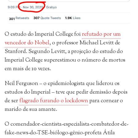
O estudo do Imperial College foi
refutado por um
vencedor do Nobel
, o professor Michael Levitt de
Stanford. Segundo Levitt, a projeção do estudo do
Imperial College superestimou o número de mortos
em mais de 10 vezes.
Neil Ferguson – o epidemiologista que liderou os
estudos do Imperial – teve que pedir demissão depois
de ser
flagrado furando o lockdown
para cornear o
marido de sua amante.
O comendador-cientista-especialista-combatedor-de-
fake-news-do-TSE-biólogo-gênio-profeta Átila