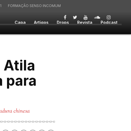
1
FORMAÇÃO SENSO INCOMUM
Capa
Artigos
Drops
Revista
Podcast
 Atila
a para
tadura chinesa