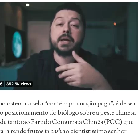
 ostenta o selo “contém promoção paga”, é de se 
o posicionamento do biólogo sobre a peste chinesa
ade tanto ao Partido Comunista Chinês (PCC) que
a já rende frutos
in cash
ao cientistíssimo senhor