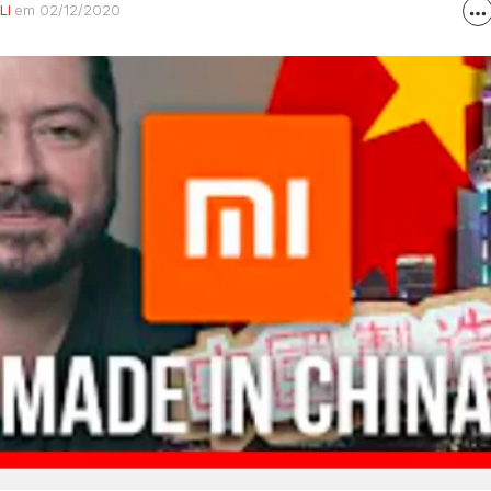
LI
em 02/12/2020