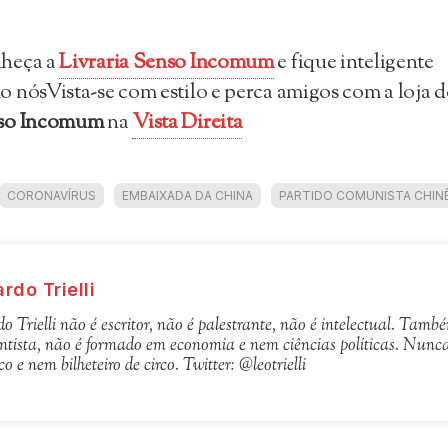
heça a
Livraria Senso Incomum
e fique inteligente
 nósVista-se com estilo e perca amigos com a loja 
so Incomum
na
Vista Direita
CORONAVÍRUS
EMBAIXADA DA CHINA
PARTIDO COMUNISTA CHIN
rdo Trielli
o Trielli não é escritor, não é palestrante, não é intelectual. Tam
ntista, não é formado em economia e nem ciências políticas. Nunc
o e nem bilheteiro de circo. Twitter: @leotrielli