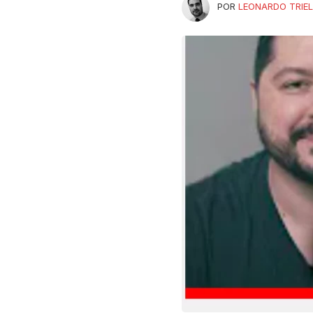
POR
LEONARDO TRIEL