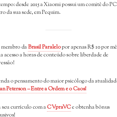
tempo: desde 2015 a Xiaomi possui um comitê do P
ro da sua sede, em Pequim.
a membro da
Brasil Paralelo
por apenas R$ 10 por mê
a acesso a horas de conteúdo sobre liberdade de
essão!
nda o pensamento do maior psicólogo da atualidad
an Peterson – Entre a Ordem e o Caos!
 seu currículo com a
CVpraVC
e obtenha bônus
usivos!