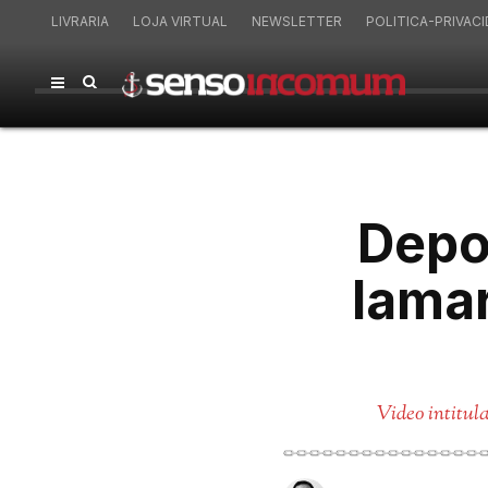
LIVRARIA
LOJA VIRTUAL
NEWSLETTER
POLITICA-PRIVAC
Depoi
Iamar
Video intitul