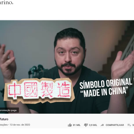
rino.