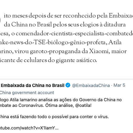
O
ito meses depois de ser reconhecido pela Embaixa
da China no Brasil pelos seus elogios à ditadura
esa, o comendador-cientista-especialista-combated
ake-news-do-TSE-biólogo-gênio-profeta, Atila
rino, virou garoto-propaganda da Xiaomi, maior
icante de celulares do gigante asiático.