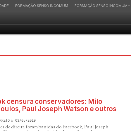
IDADE
FORMAÇÃO SENSO INCOMUM
FORMAÇÃO SENSO INCOMUM – 
k censura conservadores: Milo
oulos, Paul Joseph Watson e outros
RRETO
03/05/2019
es de direita foram banidas do Facebook, Paul Joseph