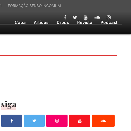
1
FORMAÇÃO SENSO INCOMUM
Capa
Artigos
Drops
Revista
Podcast
siga