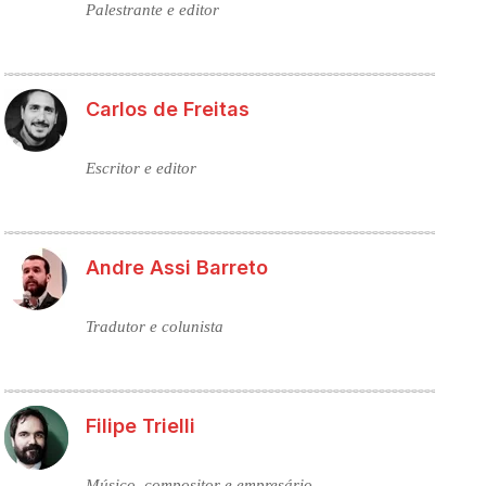
Palestrante e editor
Carlos de Freitas
Escritor e editor
Andre Assi Barreto
Tradutor e colunista
Filipe Trielli
Músico, compositor e empresário