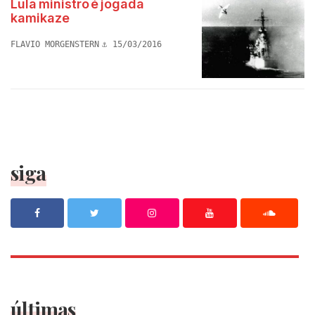
Lula ministro é jogada
kamikaze
FLAVIO MORGENSTERN
15/03/2016
siga
últimas