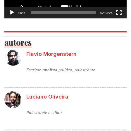
00:00
02:34:24
autores
Flavio Morgenstern
Escritor, analista político, palestrante
Luciano Oliveira
Palestrante e editor