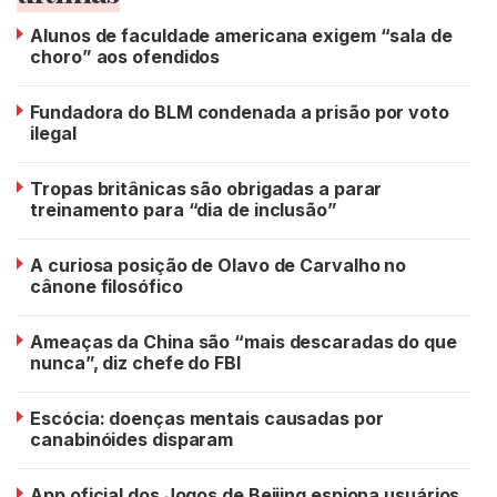
Alunos de faculdade americana exigem “sala de
choro” aos ofendidos
Fundadora do BLM condenada a prisão por voto
ilegal
Tropas britânicas são obrigadas a parar
treinamento para “dia de inclusão”
A curiosa posição de Olavo de Carvalho no
cânone filosófico
Ameaças da China são “mais descaradas do que
nunca”, diz chefe do FBI
Escócia: doenças mentais causadas por
canabinóides disparam
App oficial dos Jogos de Beijing espiona usuários