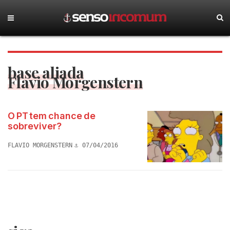
base aliada
Flavio Morgenstern
O PT tem chance de
sobreviver?
FLAVIO MORGENSTERN
07/04/2016