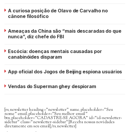
A curiosa posição de Olavo de Carvalho no
cânone filosófico
Ameaças da China são “mais descaradas do que
nunca”, diz chefe do FBI
Escócia: doenças mentais causadas por
canabinóides disparam
App oficial dos Jogos de Beijing espiona usuários
Vendas do Superman ghey despioram
[rs_newsletter heading=”newsletter” name_placeholder=”Seu
nome” email_placeholder=”Seu melhor email”
btn_placeholder=”CADASTRE-SE AGORA” id=”id-newsletter-
sidebar” class=”newsletter-sidebar”]Receba nossas novidades
diretamente em seu email[/rs_newsletter]