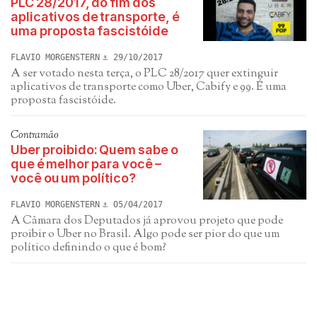
PLC 28/2017, do fim dos
aplicativos de transporte, é
uma proposta fascistóide
FLAVIO MORGENSTERN
29/10/2017
A ser votado nesta terça, o PLC 28/2017 quer extinguir
aplicativos de transporte como Uber, Cabify e 99. É uma
proposta fascistóide.
Contramão
Uber proibido: Quem sabe o
que é melhor para você –
você ou um político?
FLAVIO MORGENSTERN
05/04/2017
A Câmara dos Deputados já aprovou projeto que pode
proibir o Uber no Brasil. Algo pode ser pior do que um
político definindo o que é bom?