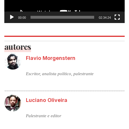
00:00
02:34:24
autores
Flavio Morgenstern
Escritor, analista político, palestrante
Luciano Oliveira
Palestrante e editor