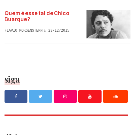
Quem é esse tal de Chico
Buarque?
FLAVIO MORGENSTERN
23/12/2015
siga