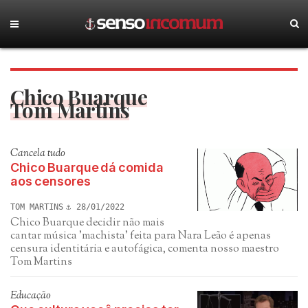
Chico Buarque
Tom Martins
Cancela tudo
Chico Buarque dá comida
aos censores
TOM MARTINS
28/01/2022
Chico Buarque decidir não mais
cantar música 'machista' feita para Nara Leão é apenas
censura identitária e autofágica, comenta nosso maestro
Tom Martins
Educação