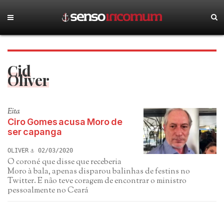
Cid
Oliver
Eita
Ciro Gomes acusa Moro de
ser capanga
OLIVER
02/03/2020
O coroné que disse que receberia
Moro à bala, apenas disparou balinhas de festins no
Twitter. E não teve coragem de encontrar o ministro
pessoalmente no Ceará