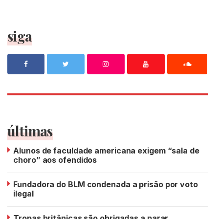
siga
últimas
Alunos de faculdade americana exigem “sala de
choro” aos ofendidos
Fundadora do BLM condenada a prisão por voto
ilegal
Tropas britânicas são obrigadas a parar