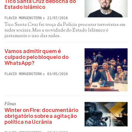
Tico Santa Cruz debocha do
Estado Islâmico
FLAVIO MORGENSTERN
21/07/2016
Tico Santa Cruz fez troça da Polícia procurar terroristas em
redes sociais. Mas a novidade do Estado Islâmico é
justamente o uso das redes.
Vamos admitir quem é
culpado pelo bloqueio do
WhatsApp?
FLAVIO MORGENSTERN
03/05/2016
Filmes
Winter on Fire: documentário
obrigatório sobre a agitação
política na Ucrânia