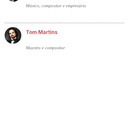
Músico, compositor e empresário
Tom Martins
Maestro e compositor