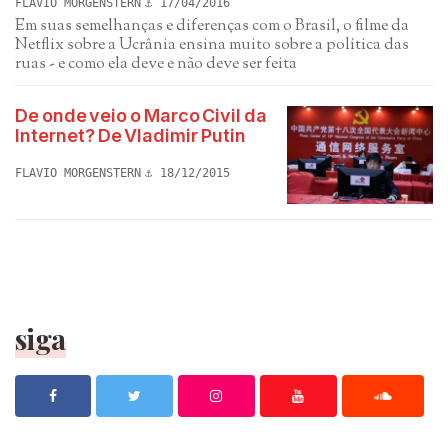
FLAVIO MORGENSTERN
17/04/2016
Em suas semelhanças e diferenças com o Brasil, o filme da
Netflix sobre a Ucrânia ensina muito sobre a política das
ruas - e como ela deve e não deve ser feita
De onde veio o Marco Civil da
Internet? De Vladimir Putin
FLAVIO MORGENSTERN
18/12/2015
siga