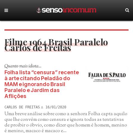
Filme 1964 Brasil Paralelo
Carlos de Freitas
Quanto mais idiota...
Folha lista “censura” recente
à arte citando Peladão do
MAM e ignorando Brasil
Paralelo e Jardim das
Aflições
CARLOS DE FREITAS
16/01/2020
Uma breve análise sobre como a senhora Folha capta aquilo
que lhe convém como censura e ignora todas as tentativas
de proibir o óbvio, como dizer que homem é homem, menino
é menino, macaco é macaco e...