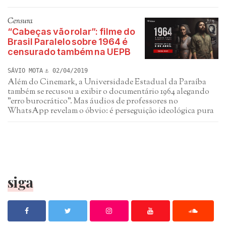
Censura
“Cabeças vão rolar”: filme do
Brasil Paralelo sobre 1964 é
censurado também na UEPB
SÁVIO MOTA
02/04/2019
Além do Cinemark, a Universidade Estadual da Paraíba
também se recusou a exibir o documentário 1964 alegando
"erro burocrático". Mas áudios de professores no
WhatsApp revelam o óbvio: é perseguição ideológica pura
siga