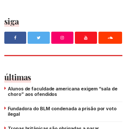
siga
últimas
Alunos de faculdade americana exigem “sala de
choro” aos ofendidos
Fundadora do BLM condenada a prisão por voto
ilegal
Tropas britânicas são obrigadas a parar