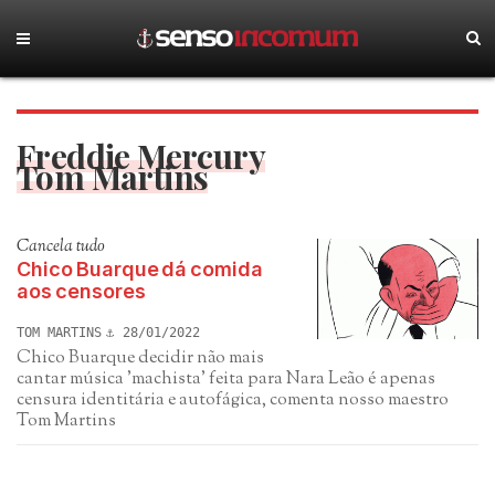
Freddie Mercury
Tom Martins
Cancela tudo
Chico Buarque dá comida
aos censores
TOM MARTINS
28/01/2022
Chico Buarque decidir não mais
cantar música 'machista' feita para Nara Leão é apenas
censura identitária e autofágica, comenta nosso maestro
Tom Martins