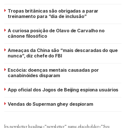
Tropas britânicas são obrigadas a parar
treinamento para “dia de inclusão”
A curiosa posição de Olavo de Carvalho no
cânone filosófico
Ameaças da China são “mais descaradas do que
nunca”, diz chefe do FBI
Escócia: doenças mentais causadas por
canabinóides disparam
App oficial dos Jogos de Beijing espiona usuários
Vendas do Superman ghey despioram
[rs_newsletter heading=”newsletter” name_placeholder=”Seu