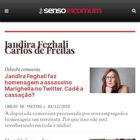
Jandira Feghali
Carlos de Freitas
Deboche comunista
Jandira Feghali faz
homenagem a assassino
Marighella no Twitter. Cadê a
cassação?
CARLOS DE FREITAS
04/11/2019
A deputada comunista processada por seus empregados
homenageia um terrorista. Por que isso não está
reverberando em toda a mídia?