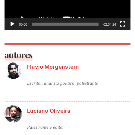
00:00
02:34:24
autores
Flavio Morgenstern
Escritor, analista político, palestrante
Luciano Oliveira
Palestrante e editor