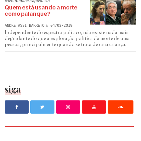
Mentalidade esquerdista
Quem está usando a morte
como palanque?
ANDRE ASSI BARRETO
04/03/2019
Independente do espectro político, não existe nada mais
degradante do que a exploração política da morte de uma
pessoa, principalmente quando se trata de uma criança.
siga