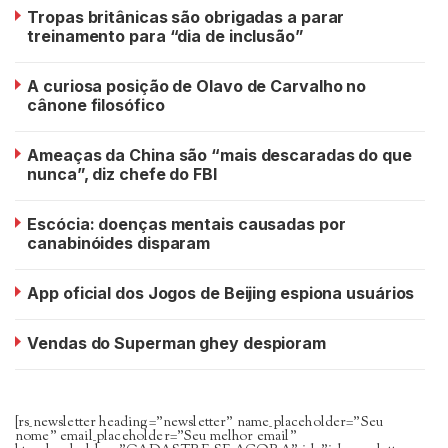
Tropas britânicas são obrigadas a parar
treinamento para “dia de inclusão”
A curiosa posição de Olavo de Carvalho no
cânone filosófico
Ameaças da China são “mais descaradas do que
nunca”, diz chefe do FBI
Escócia: doenças mentais causadas por
canabinóides disparam
App oficial dos Jogos de Beijing espiona usuários
Vendas do Superman ghey despioram
[rs_newsletter heading=”newsletter” name_placeholder=”Seu
nome” email_placeholder=”Seu melhor email”