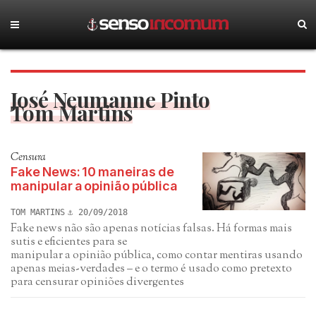
José Neumanne Pinto
Tom Martins
Censura
Fake News: 10 maneiras de
manipular a opinião pública
TOM MARTINS
20/09/2018
Fake news não são apenas notícias falsas. Há formas mais
sutis e eficientes para se
manipular a opinião pública, como contar mentiras usando
apenas meias-verdades – e o termo é usado como pretexto
para censurar opiniões divergentes