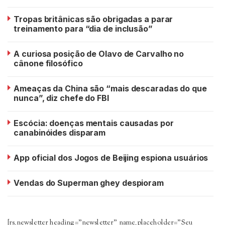
Tropas britânicas são obrigadas a parar
treinamento para “dia de inclusão”
A curiosa posição de Olavo de Carvalho no
cânone filosófico
Ameaças da China são “mais descaradas do que
nunca”, diz chefe do FBI
Escócia: doenças mentais causadas por
canabinóides disparam
App oficial dos Jogos de Beijing espiona usuários
Vendas do Superman ghey despioram
[rs_newsletter heading=”newsletter” name_placeholder=”Seu