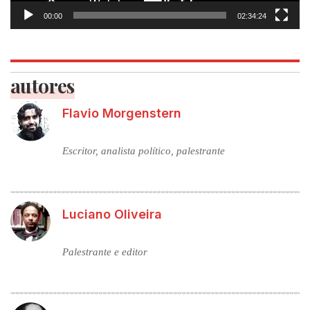
00:00
02:34:24
autores
Flavio Morgenstern
Escritor, analista político, palestrante
Luciano Oliveira
Palestrante e editor