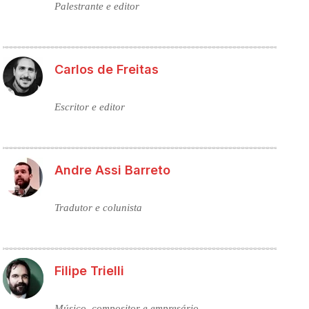
Palestrante e editor
Carlos de Freitas
Escritor e editor
Andre Assi Barreto
Tradutor e colunista
Filipe Trielli
Músico, compositor e empresário