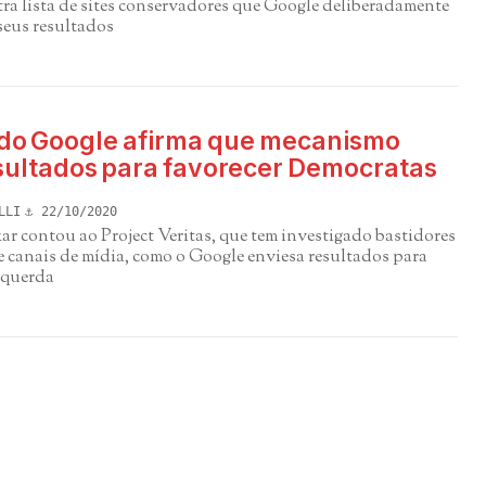
ra lista de sites conservadores que Google deliberadamente
seus resultados
 do Google afirma que mecanismo
esultados para favorecer Democratas
LLI
22/10/2020
r contou ao Project Veritas, que tem investigado bastidores
e canais de mídia, como o Google enviesa resultados para
squerda