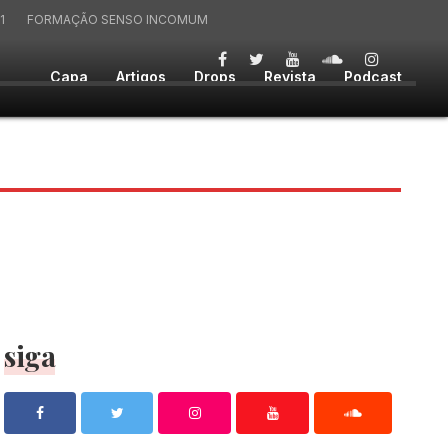
1
FORMAÇÃO SENSO INCOMUM
Capa
Artigos
Drops
Revista
Podcast
siga