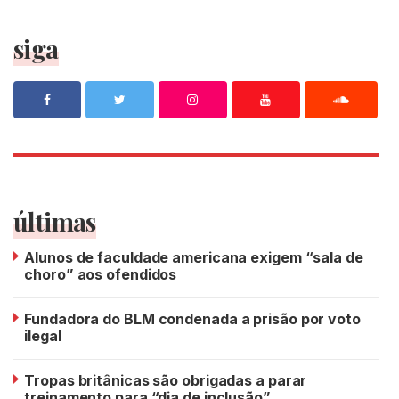
siga
últimas
Alunos de faculdade americana exigem “sala de
choro” aos ofendidos
Fundadora do BLM condenada a prisão por voto
ilegal
Tropas britânicas são obrigadas a parar
treinamento para “dia de inclusão”