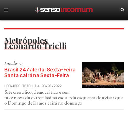
Metrópoles
Leonardo Trielli
Jornalismo
Brasil 247 alerta: Sexta-Feira
Santa cairá na Sexta-Feira
LEONARDO TRIELLI
03/01/2022
Site científico, democrático e sem
fake news da extremíssima esquerda esqueceu de avisar que
o Domingo de Ramos cairá no domingo