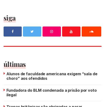
siga
últimas
Alunos de faculdade americana exigem “sala de
choro” aos ofendidos
Fundadora do BLM condenada a prisão por voto
ilegal
Tropas britânicas são obrigadas a parar