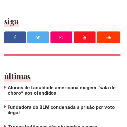
siga
últimas
Alunos de faculdade americana exigem “sala de
choro” aos ofendidos
Fundadora do BLM condenada a prisão por voto
ilegal
Tropas britânicas são obrigadas a parar