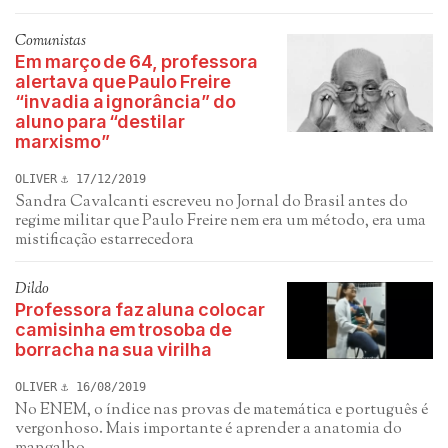
Comunistas
Em março de 64, professora
alertava que Paulo Freire
“invadia a ignorância” do
aluno para “destilar
marxismo”
OLIVER
17/12/2019
Sandra Cavalcanti escreveu no Jornal do Brasil antes do
regime militar que Paulo Freire nem era um método, era uma
mistificação estarrecedora
Dildo
Professora faz aluna colocar
camisinha em trosoba de
borracha na sua virilha
OLIVER
16/08/2019
No ENEM, o índice nas provas de matemática e português é
vergonhoso. Mais importante é aprender a anatomia do