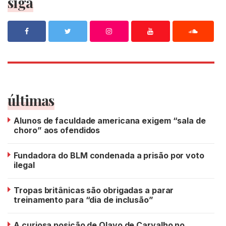
siga
últimas
Alunos de faculdade americana exigem “sala de
choro” aos ofendidos
Fundadora do BLM condenada a prisão por voto
ilegal
Tropas britânicas são obrigadas a parar
treinamento para “dia de inclusão”
A curiosa posição de Olavo de Carvalho no