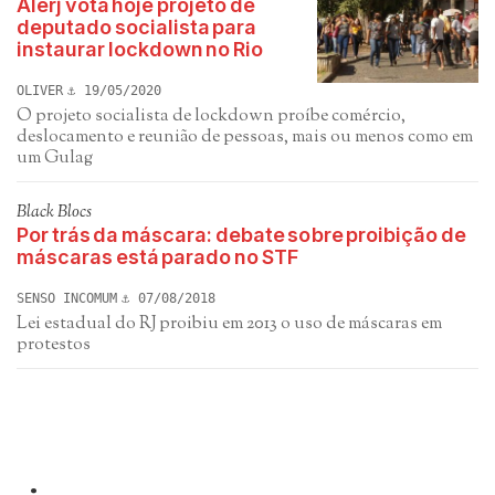
Alerj vota hoje projeto de
deputado socialista para
instaurar lockdown no Rio
OLIVER
19/05/2020
O projeto socialista de lockdown proíbe comércio,
deslocamento e reunião de pessoas, mais ou menos como em
um Gulag
Black Blocs
Por trás da máscara: debate sobre proibição de
máscaras está parado no STF
SENSO INCOMUM
07/08/2018
Lei estadual do RJ proibiu em 2013 o uso de máscaras em
protestos