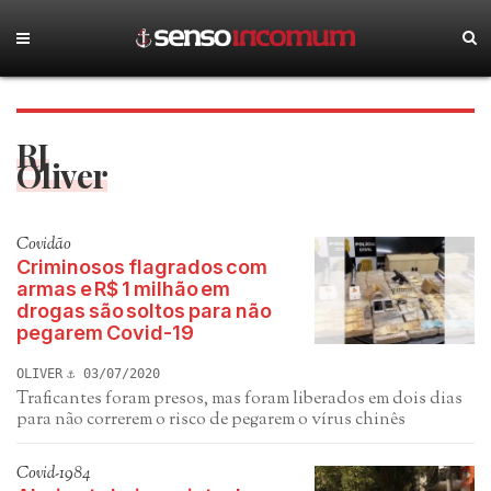
RJ
Oliver
Covidão
Criminosos flagrados com
armas e R$ 1 milhão em
drogas são soltos para não
pegarem Covid-19
OLIVER
03/07/2020
Traficantes foram presos, mas foram liberados em dois dias
para não correrem o risco de pegarem o vírus chinês
Covid-1984