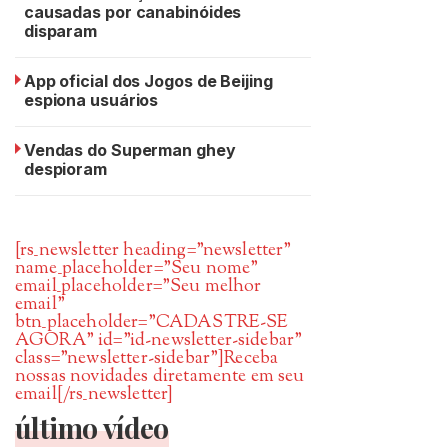
causadas por canabinóides
disparam
App oficial dos Jogos de Beijing
espiona usuários
Vendas do Superman ghey
despioram
[rs_newsletter heading=”newsletter”
name_placeholder=”Seu nome”
email_placeholder=”Seu melhor
email”
btn_placeholder=”CADASTRE-SE
AGORA” id=”id-newsletter-sidebar”
class=”newsletter-sidebar”]Receba
nossas novidades diretamente em seu
email[/rs_newsletter]
último vídeo