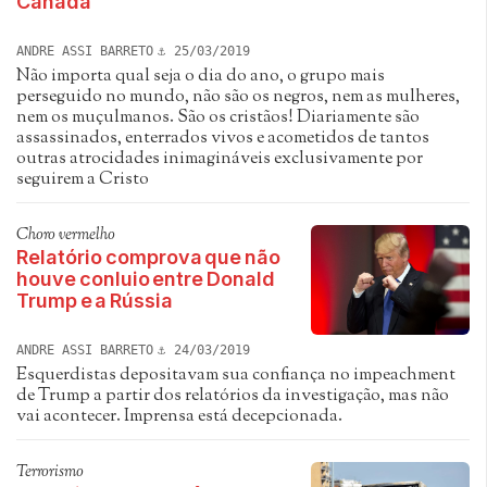
Canadá
ANDRE ASSI BARRETO
25/03/2019
Não importa qual seja o dia do ano, o grupo mais
perseguido no mundo, não são os negros, nem as mulheres,
nem os muçulmanos. São os cristãos! Diariamente são
assassinados, enterrados vivos e acometidos de tantos
outras atrocidades inimagináveis exclusivamente por
seguirem a Cristo
Choro vermelho
Relatório comprova que não
houve conluio entre Donald
Trump e a Rússia
ANDRE ASSI BARRETO
24/03/2019
Esquerdistas depositavam sua confiança no impeachment
de Trump a partir dos relatórios da investigação, mas não
vai acontecer. Imprensa está decepcionada.
Terrorismo