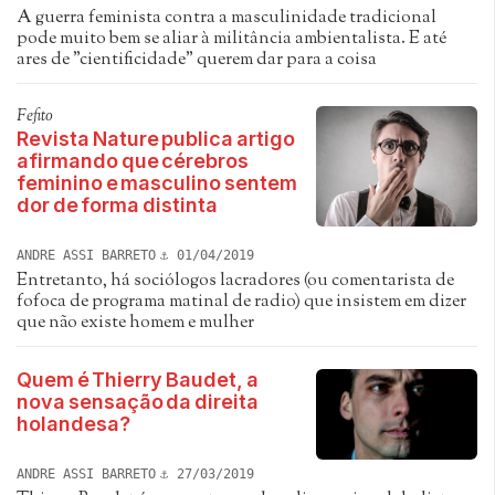
A guerra feminista contra a masculinidade tradicional
pode muito bem se aliar à militância ambientalista. E até
ares de "cientificidade" querem dar para a coisa
Fefito
Revista Nature publica artigo
afirmando que cérebros
feminino e masculino sentem
dor de forma distinta
ANDRE ASSI BARRETO
01/04/2019
Entretanto, há sociólogos lacradores (ou comentarista de
fofoca de programa matinal de radio) que insistem em dizer
que não existe homem e mulher
Quem é Thierry Baudet, a
nova sensação da direita
holandesa?
ANDRE ASSI BARRETO
27/03/2019