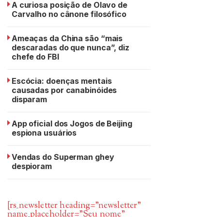
A curiosa posição de Olavo de
Carvalho no cânone filosófico
Ameaças da China são “mais
descaradas do que nunca”, diz
chefe do FBI
Escócia: doenças mentais
causadas por canabinóides
disparam
App oficial dos Jogos de Beijing
espiona usuários
Vendas do Superman ghey
despioram
[rs_newsletter heading=”newsletter”
name_placeholder=”Seu nome”