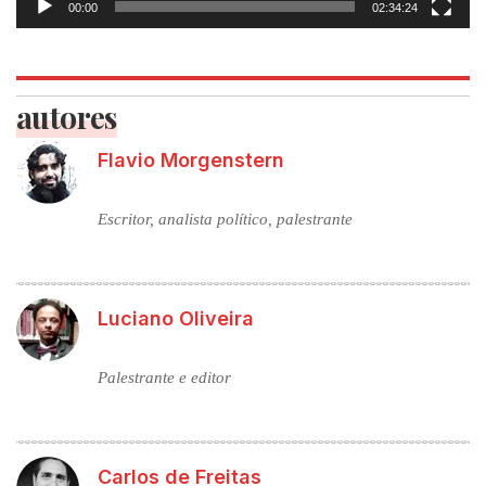
00:00
02:34:24
autores
Flavio Morgenstern
Escritor, analista político, palestrante
Luciano Oliveira
Palestrante e editor
Carlos de Freitas