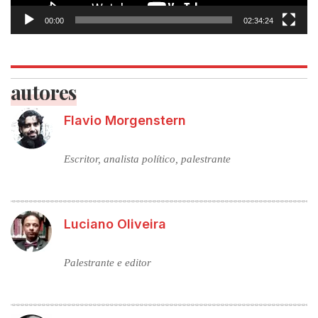
00:00
02:34:24
autores
Flavio Morgenstern
Escritor, analista político, palestrante
Luciano Oliveira
Palestrante e editor