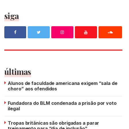
siga
últimas
Alunos de faculdade americana exigem “sala de
choro” aos ofendidos
Fundadora do BLM condenada a prisão por voto
ilegal
Tropas britânicas são obrigadas a parar
treinamento para “dia de inclusão”