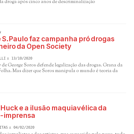
a droga após cinco anos de descriminalização
y
e S.Paulo faz campanha pró drogas
heiro da Open Society
LLI
13/10/2020
 de George Soros defende legalização das drogas. Grana da
 Folha. Mas dizer que Soros manipula o mundo é teoria da
Huck e a ilusão maquiavélica da
-imprensa
ITAS
04/02/2020