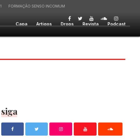
1
FORMAÇÃO SENSO INCOMUM
Capa
Artigos
Drops
Revista
Podcast
siga