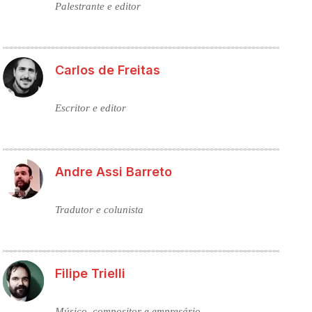
Palestrante e editor
Carlos de Freitas
Escritor e editor
Andre Assi Barreto
Tradutor e colunista
Filipe Trielli
Músico, compositor e empresário