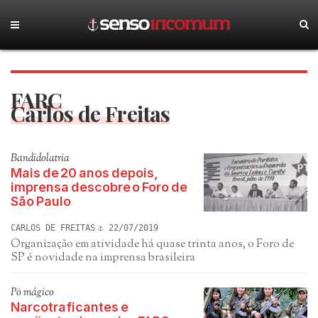
FARC
Carlos de Freitas
Bandidolatria
Mais de 20 anos depois,
imprensa descobre o Foro de
São Paulo
CARLOS DE FREITAS
22/07/2019
Organização em atividade há quase trinta anos, o Foro de
SP é novidade na imprensa brasileira
Pó mágico
Narcotraficantes e