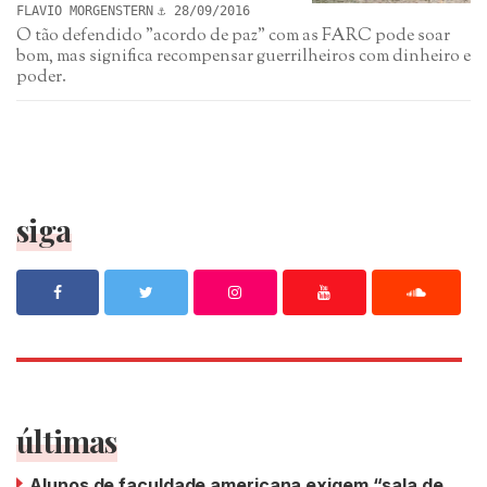
FLAVIO MORGENSTERN
28/09/2016
O tão defendido "acordo de paz" com as FARC pode soar
bom, mas significa recompensar guerrilheiros com dinheiro e
poder.
siga
últimas
Alunos de faculdade americana exigem “sala de