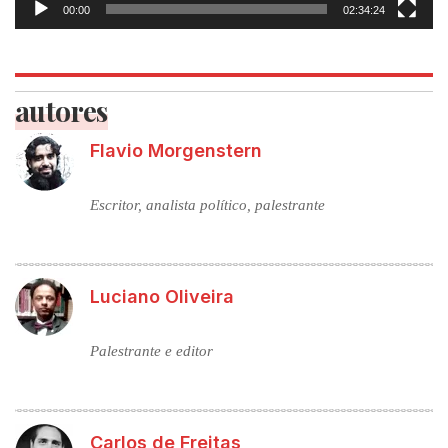
00:00
02:34:24
autores
Flavio Morgenstern
Escritor, analista político, palestrante
Luciano Oliveira
Palestrante e editor
Carlos de Freitas