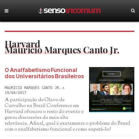
Harvard
Mauricio Marques Canto Jr.
O Analfabetismo Funcional
dos Universitários Brasileiros
MAURICIO MARQUES CANTO JR.
19/04/2017
A participação de Olavo de
Carvalho na Brazil Conference em
Harvard ofuscou o resto do evento e
gerou discussões da mais alta
relevância. Afinal, qual é exatamente o problema do Brasil
com o analfabetismo funcional e como superá-lo?