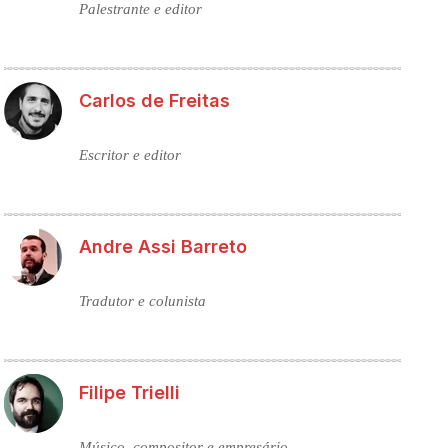
Palestrante e editor
Carlos de Freitas
Escritor e editor
Andre Assi Barreto
Tradutor e colunista
Filipe Trielli
Músico, compositor e empresário