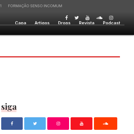
1
FORMAÇÃO SENSO INCOMUM
Capa
Artigos
Drops
Revista
Podcast
siga