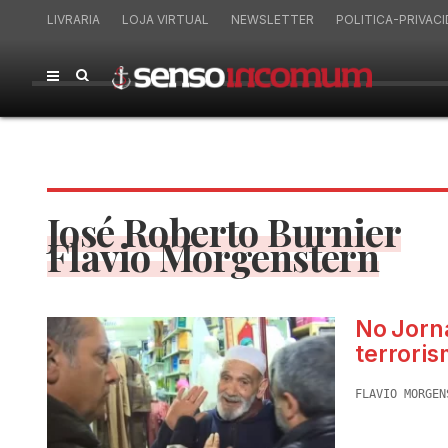
LIVRARIA
LOJA VIRTUAL
NEWSLETTER
POLITICA-PRIVAC
José Roberto Burnier
Flavio Morgenstern
No Jorna
terroris
FLAVIO MORGEN