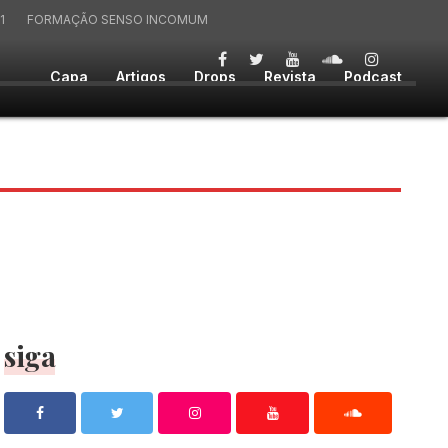
1
FORMAÇÃO SENSO INCOMUM
Capa
Artigos
Drops
Revista
Podcast
siga