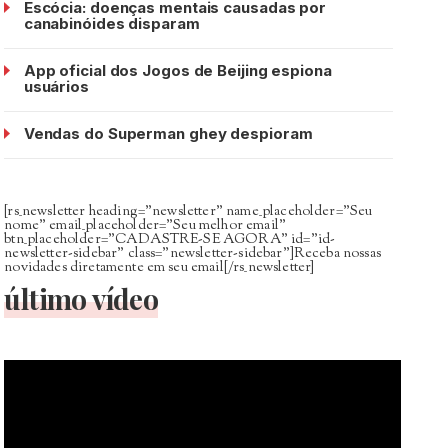
Escócia: doenças mentais causadas por
canabinóides disparam
App oficial dos Jogos de Beijing espiona
usuários
Vendas do Superman ghey despioram
[rs_newsletter heading=”newsletter” name_placeholder=”Seu
nome” email_placeholder=”Seu melhor email”
btn_placeholder=”CADASTRE-SE AGORA” id=”id-
newsletter-sidebar” class=”newsletter-sidebar”]Receba nossas
novidades diretamente em seu email[/rs_newsletter]
último vídeo
Tocador
de
vídeo