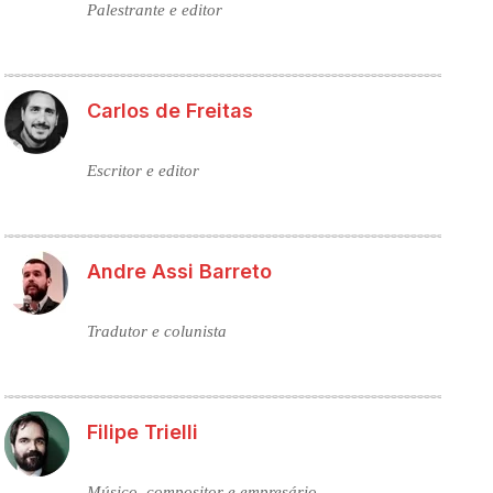
Palestrante e editor
Carlos de Freitas
Escritor e editor
Andre Assi Barreto
Tradutor e colunista
Filipe Trielli
Músico, compositor e empresário