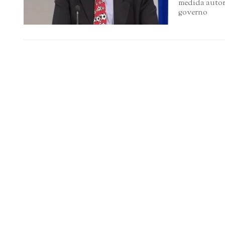
medida autori
governo