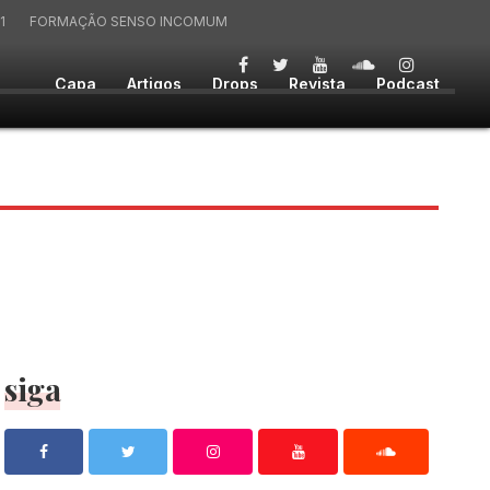
1
FORMAÇÃO SENSO INCOMUM
Capa
Artigos
Drops
Revista
Podcast
siga