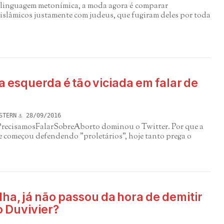
inguagem metonímica, a moda agora é comparar
islâmicos justamente com judeus, que fugiram deles por toda
a esquerda é tão viciada em falar de
STERN
28/09/2016
recisamosFalarSobreAborto dominou o Twitter. Por que a
e começou defendendo "proletários", hoje tanto prega o
ha, já não passou da hora de demitir
o Duvivier?