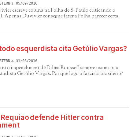
STERN
05/09/2016
vier escreve coluna na Folha de S. Paulo criticando o
l. Apenas Duvivier consegue fazer a Folha parecer certa.
todo esquerdista cita Getúlio Vargas?
STERN
31/08/2016
tra o impeachment de Dilma Rousseff sempre usam como
tadista Getúlio Vargas. Por que logo o fascista brasileiro?
 Requião defende Hitler contra
hment