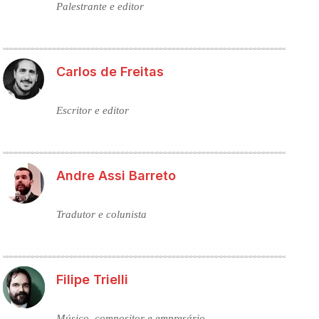
Palestrante e editor
Carlos de Freitas
Escritor e editor
Andre Assi Barreto
Tradutor e colunista
Filipe Trielli
Músico, compositor e empresário