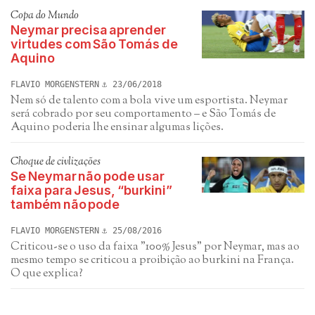
Copa do Mundo
Neymar precisa aprender
virtudes com São Tomás de
Aquino
FLAVIO MORGENSTERN
23/06/2018
Nem só de talento com a bola vive um esportista. Neymar
será cobrado por seu comportamento – e São Tomás de
Aquino poderia lhe ensinar algumas lições.
Choque de civlizações
Se Neymar não pode usar
faixa para Jesus, “burkini”
também não pode
FLAVIO MORGENSTERN
25/08/2016
Criticou-se o uso da faixa "100% Jesus" por Neymar, mas ao
mesmo tempo se criticou a proibição ao burkini na França.
O que explica?