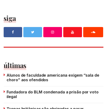
siga
últimas
Alunos de faculdade americana exigem “sala de
choro” aos ofendidos
Fundadora do BLM condenada a prisão por voto
ilegal
Tropas britânicas são obrigadas a parar