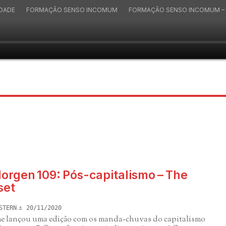
IDADE
FORMAÇÃO SENSO INCOMUM
FORMAÇÃO SENSO INCOMUM – 
orgen 109: Pós-capitalismo – The
set
STERN
20/11/2020
me lançou uma edição com os manda-chuvas do capitalismo