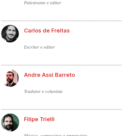
Palestrante e editor
Carlos de Freitas
Escritor e editor
Andre Assi Barreto
Tradutor e colunista
Filipe Trielli
Músico, compositor e empresário