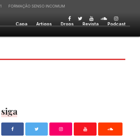
1
FORMAÇÃO SENSO INCOMUM
Capa
Artigos
Drops
Revista
Podcast
siga