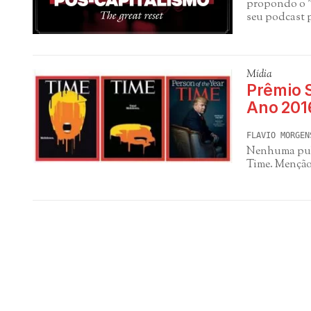
propondo o "
seu podcast 
Mídia
Prêmio 
Ano 201
FLAVIO MORGEN
Nenhuma publ
Time. Menção