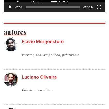
00:00
02:34:24
autores
Flavio Morgenstern
Escritor, analista político, palestrante
Luciano Oliveira
Palestrante e editor