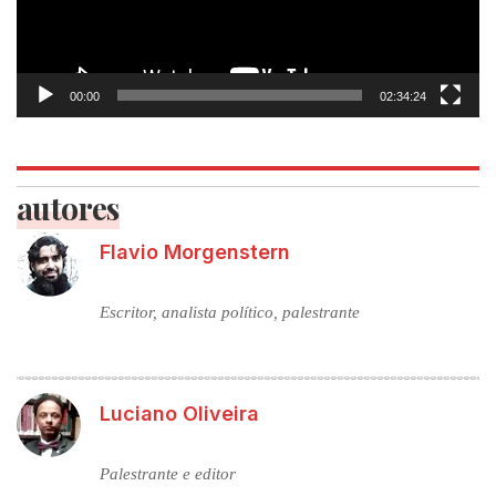
00:00
02:34:24
autores
Flavio Morgenstern
Escritor, analista político, palestrante
Luciano Oliveira
Palestrante e editor