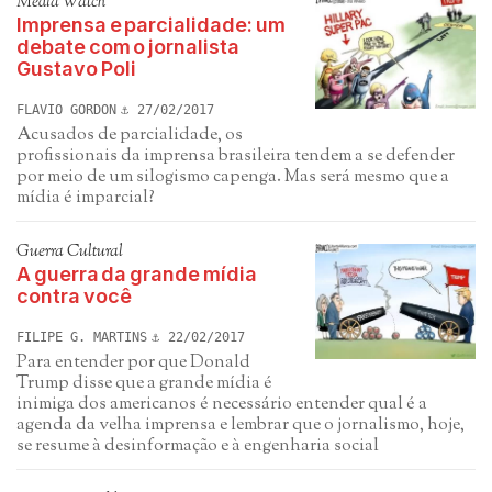
Media Watch
Imprensa e parcialidade: um
debate com o jornalista
Gustavo Poli
FLAVIO GORDON
27/02/2017
Acusados de parcialidade, os
profissionais da imprensa brasileira tendem a se defender
por meio de um silogismo capenga. Mas será mesmo que a
mídia é imparcial?
Guerra Cultural
A guerra da grande mídia
contra você
FILIPE G. MARTINS
22/02/2017
Para entender por que Donald
Trump disse que a grande mídia é
inimiga dos americanos é necessário entender qual é a
agenda da velha imprensa e lembrar que o jornalismo, hoje,
se resume à desinformação e à engenharia social