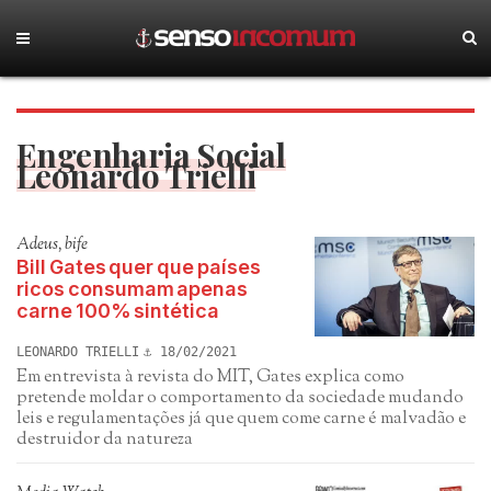
Engenharia Social
Leonardo Trielli
Adeus, bife
Bill Gates quer que países
ricos consumam apenas
carne 100% sintética
LEONARDO TRIELLI
18/02/2021
Em entrevista à revista do MIT, Gates explica como
pretende moldar o comportamento da sociedade mudando
leis e regulamentações já que quem come carne é malvadão e
destruidor da natureza