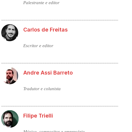
Palestrante e editor
Carlos de Freitas
Escritor e editor
Andre Assi Barreto
Tradutor e colunista
Filipe Trielli
Músico, compositor e empresário