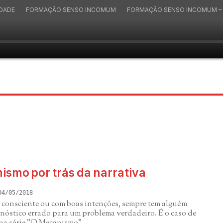
IDADE
FORMAÇÃO SENSO INCOMUM
FORMAÇÃO SENSO INCOMUM – 
ismo por trás da narrativa
04/05/2018
a consciente ou com boas intenções, sempre tem alguém
nóstico errado para um problema verdadeiro. É o caso de