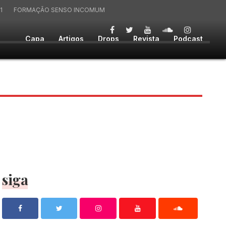
1
FORMAÇÃO SENSO INCOMUM
Capa
Artigos
Drops
Revista
Podcast
siga