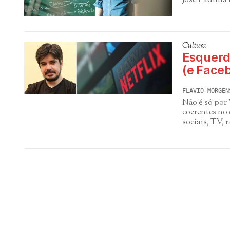
José Padilha
Cultura
Esquerdi
(e Faceb
FLAVIO MORGEN
Não é só por
coerentes no 
sociais, TV, r