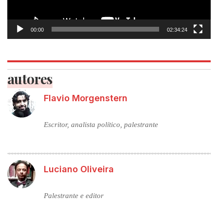
00:00
02:34:24
autores
Flavio Morgenstern
Escritor, analista político, palestrante
Luciano Oliveira
Palestrante e editor