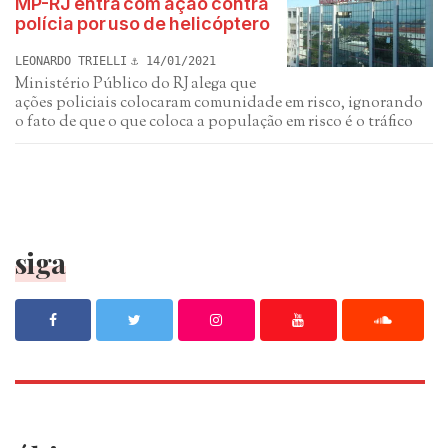
MP-RJ entra com ação contra
polícia por uso de helicóptero
LEONARDO TRIELLI
14/01/2021
Ministério Público do RJ alega que
ações policiais colocaram comunidade em risco, ignorando
o fato de que o que coloca a população em risco é o tráfico
siga