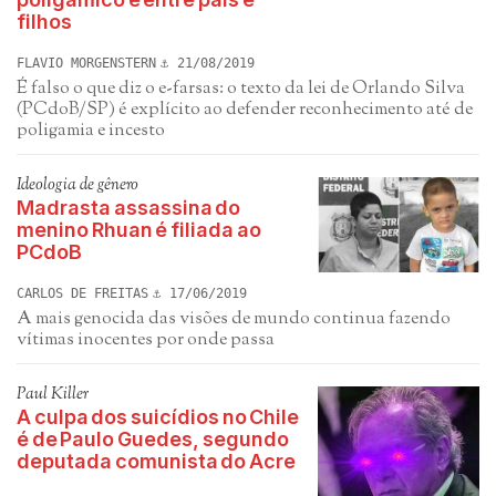
filhos
FLAVIO MORGENSTERN
21/08/2019
É falso o que diz o e-farsas: o texto da lei de Orlando Silva
(PCdoB/SP) é explícito ao defender reconhecimento até de
poligamia e incesto
Ideologia de gênero
Madrasta assassina do
menino Rhuan é filiada ao
PCdoB
CARLOS DE FREITAS
17/06/2019
A mais genocida das visões de mundo continua fazendo
vítimas inocentes por onde passa
Paul Killer
A culpa dos suicídios no Chile
é de Paulo Guedes, segundo
deputada comunista do Acre