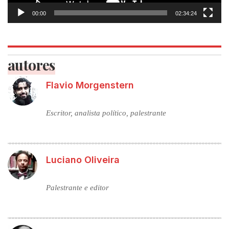
00:00
02:34:24
autores
Flavio Morgenstern
Escritor, analista político, palestrante
Luciano Oliveira
Palestrante e editor