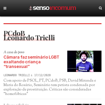
PCdoB
Leonardo Trielli
A casa do povo
Câmara faz seminário LGBT
exaltando criança
“transexual”
LEONARDO TRIELLI
17/12/2020
Com apoio de PSOL, PT, PCdoB, PSB, David Miranda e
Maria do Rosário, Seminário tem petista condenada por
exploração de prostituição. Críticas são consideradas
"homofóbicas"