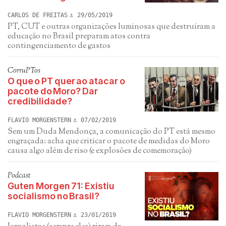
CARLOS DE FREITAS
29/05/2019
PT, CUT e outras organizações luminosas que destruíram a
educação no Brasil preparam atos contra
contingenciamento de gastos
CorruPTos
O que o PT quer ao atacar o
pacote do Moro? Dar
credibilidade?
FLAVIO MORGENSTERN
07/02/2019
Sem um Duda Mendonça, a comunicação do PT está mesmo
engraçada: acha que criticar o pacote de medidas do Moro
causa algo além de riso (e explosões de comemoração)
Podcast
Guten Morgen 71: Existiu
socialismo no Brasil?
FLAVIO MORGENSTERN
23/01/2019