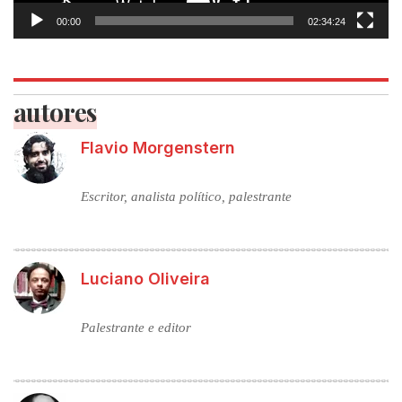
00:00
02:34:24
autores
Flavio Morgenstern
Escritor, analista político, palestrante
Luciano Oliveira
Palestrante e editor