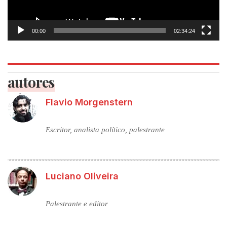
00:00
02:34:24
autores
Flavio Morgenstern
Escritor, analista político, palestrante
Luciano Oliveira
Palestrante e editor