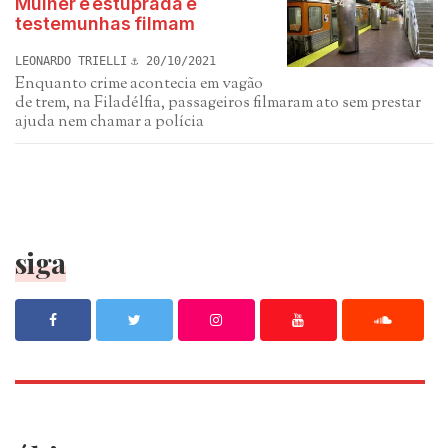
Mulher é estuprada e
testemunhas filmam
LEONARDO TRIELLI
20/10/2021
Enquanto crime acontecia em vagão
de trem, na Filadélfia, passageiros filmaram ato sem prestar
ajuda nem chamar a polícia
siga