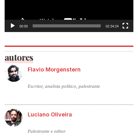
00:00
02:34:24
autores
Flavio Morgenstern
Escritor, analista político, palestrante
Luciano Oliveira
Palestrante e editor