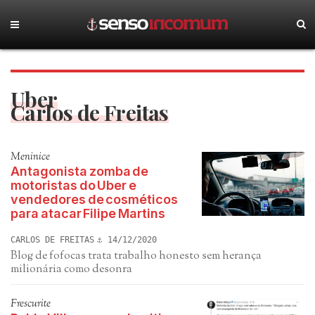
Uber
Carlos de Freitas
Meninice
Antagonista zomba de
motoristas do Uber e
vendedores de cosméticos
para atacar Filipe Martins
CARLOS DE FREITAS
14/12/2020
Blog de fofocas trata trabalho honesto sem herança
milionária como desonra
Frescurite