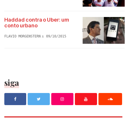
Haddad contra o Uber: um
conto urbano
FLAVIO MORGENSTERN
09/10/2015
siga