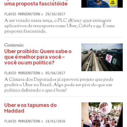
uma proposta fascistóide
FLAVIO MORGENSTERN
29/10/2017
A ser votado nesta terça, o PLC 28/2017 quer extinguir
aplicativos de transporte como Uber, Cabify e 99. É uma
proposta fascistóide.
Contramão
Uber proibido: Quem sabe o
que é melhor para você –
você ou um político?
FLAVIO MORGENSTERN
05/04/2017
A Câmara dos Deputados já aprovou projeto que pode
proibir o Uber no Brasil. Algo pode ser pior do que um
político definindo o que é bom?
Uber e os tapumes do
Haddad
FLAVIO MORGENSTERN
24/01/2016